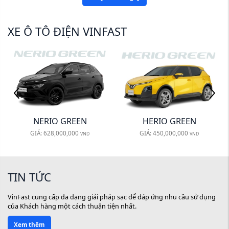
XE Ô TÔ ĐIỆN VINFAST
HERIO GREEN
MINIO GREEN
GIÁ:
450,000,000
GIÁ:
239,410,000
VND
VND
TIN TỨC
VinFast cung cấp đa dạng giải pháp sạc để đáp ứng nhu cầu sử dụng
của Khách hàng một cách thuận tiện nhất.
Xem thêm