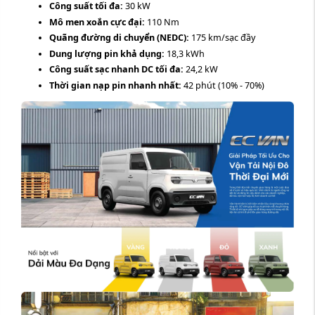
Công suất tối đa:
30 kW
Mô men xoắn cực đại:
110 Nm
Quãng đường di chuyển (NEDC):
175 km/sạc đầy
Dung lượng pin khả dụng:
18,3 kWh
Công suất sạc nhanh DC tối đa:
24,2 kW
Thời gian nạp pin nhanh nhất:
42 phút (10% - 70%)