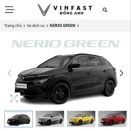
Trang chủ
Xe dịch vụ
NERIO GREEN