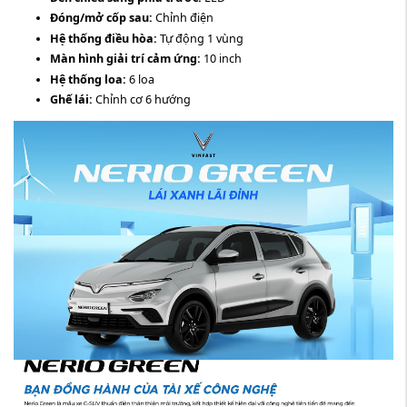
Đóng/mở cốp sau:
Chỉnh điện
Hệ thống điều hòa:
Tự động 1 vùng
Màn hình giải trí cảm ứng:
10 inch
Hệ thống loa:
6 loa
Ghế lái:
Chỉnh cơ 6 hướng