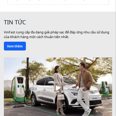
chi tiết bảo hành giới hạn và Các hạng mục không thuộc
phạm vi bảo hành.
TIN TỨC
VinFast cung cấp đa dạng giải pháp sạc để đáp ứng nhu cầu sử dụng
của Khách hàng một cách thuận tiện nhất.
Xem thêm