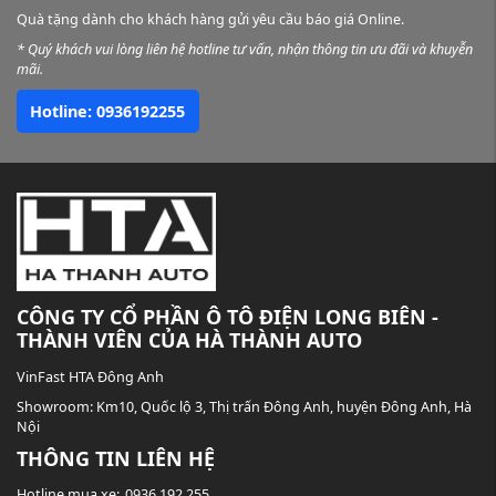
Quà tặng dành cho khách hàng gửi yêu cầu báo giá Online.
* Quý khách vui lòng liên hệ hotline tư vấn, nhận thông tin ưu đãi và khuyễn
mãi.
Hotline: 0936192255
CÔNG TY CỔ PHẦN Ô TÔ ĐIỆN LONG BIÊN -
THÀNH VIÊN CỦA HÀ THÀNH AUTO
VinFast HTA Đông Anh
Showroom:
Km10, Quốc lộ 3, Thị trấn Đông Anh, huyện Đông Anh, Hà
Nội
THÔNG TIN LIÊN HỆ
Hotline mua xe:
0936.192.255